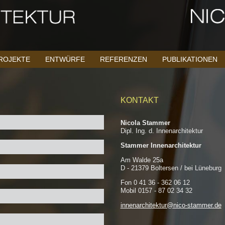
ROJEKTE
ENTWÜRFE
REFERENZEN
PUBLIKATIONEN
KONTAKT
Nicola Stammer
Dipl. Ing. d. Innenarchitektur
Stammer Innenarchitektur
Am Walde 25a
D - 21379 Boltersen / bei Lüneburg
Fon 0 41 36 - 362 06 12
Mobil 0157 - 87 02 34 32
innenarchitektur@nico-stammer.de