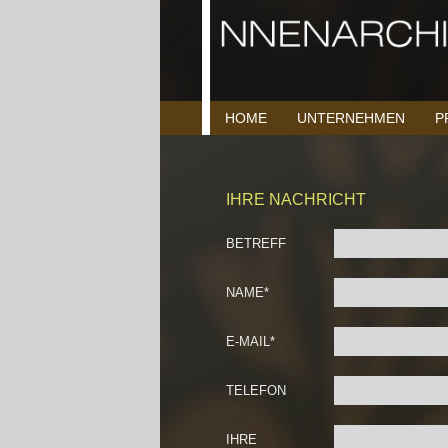
HOME
UNTERNEHMEN
P
IHRE NACHRICHT
BETREFF
NAME*
E-MAIL*
TELEFON
IHRE