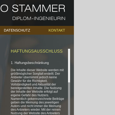
DATENSCHUTZ
KONTAKT
HAFTUNGSAUSSCHLUSS
1. Haftungsbeschränkung
Die Inhalte dieser Website werden mit
größtmöglicher Sorgfalt erstellt. Der
Anbieter übernimmt jedoch keine
Gewähr für die Richtigkeit,
Vollständigkeit und Aktualität der
bereitgestellten Inhalte. Die Nutzung
der Inhalte der Website erfolgt auf
eigene Gefahr des Nutzers.
Namentlich gekennzeichnete Beiträge
geben die Meinung des jeweiligen
Autors und nicht immer die Meinung
des Anbieters wieder. Mit der reinen
Nutzung der Website des Anbieters